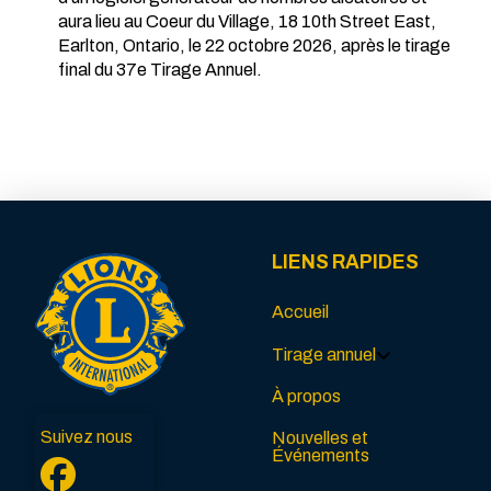
aura lieu au Coeur du Village, 18 10th Street East,
Earlton, Ontario, le 22 octobre 2026, après le tirage
final du 37e Tirage Annuel.
LIENS RAPIDES
Accueil
Tirage annuel
À propos
Suivez nous
Nouvelles et
Événements