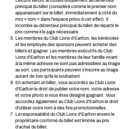
Les prix seront attribués uniquement au détenteur
principal du billet (considéré comme le premier nom
apparaissant sur le billet, immédiatement à côté du
mot « nom » dans l'espace prévu à cet effet). Il
incombe au détenteur principal du billet de répartir le
prix comme il le juge nécessaire.
Les membres du Club Lions d'Earlton, les bénévoles
et les employés des sponsors peuvent acheter des
billets et gagner. Les membres exécutifs du Club
Lions d'Earlton et les membres de leur famille vivant
à la même adresse ne sont pas admissibles au tirage
au sort. Les participants peuvent s'inscrire au tirage
autant de fois qu'ils le souhaitent.
En achetant un billet, vous accordez au Club Lions
d'Earlton le droit de publier votre nom, votre adresse
et votre photo si vous êtes désigné gagnant. Vous
accordez également au Club Lions d'Earlton le droit
d'utiliser votre nom à des fins promotionnelles.
La responsabilité du Club Lions d'Earlton envers le
propriétaire confirmé du billet est limitée au prix
d'achat du billet.