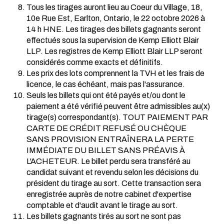
Tous les tirages auront lieu au Coeur du Village, 18,
10e Rue Est, Earlton, Ontario, le 22 octobre 2026 à
14 h HNE. Les tirages des billets gagnants seront
effectués sous la supervision de Kemp Elliott Blair
LLP. Les registres de Kemp Elliott Blair LLP seront
considérés comme exacts et définitifs.
Les prix des lots comprennent la TVH et les frais de
licence, le cas échéant, mais pas l'assurance.
Seuls les billets qui ont été payés et/ou dont le
paiement a été vérifié peuvent être admissibles au(x)
tirage(s) correspondant(s). TOUT PAIEMENT PAR
CARTE DE CRÉDIT REFUSÉ OU CHÈQUE
SANS PROVISION ENTRAÎNERA LA PERTE
IMMÉDIATE DU BILLET SANS PRÉAVIS À
L'ACHETEUR. Le billet perdu sera transféré au
candidat suivant et revendu selon les décisions du
président du tirage au sort. Cette transaction sera
enregistrée auprès de notre cabinet d'expertise
comptable et d'audit avant le tirage au sort.
Les billets gagnants tirés au sort ne sont pas