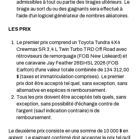
admissibles à tout ou partie des tirages ultérieurs. Le
tirage au sort du ou des gagnants sera effectué à
l'aide d'un logiciel générateur de nombres aléatoires.
LES PRIX
Le premier prix comprend un Toyota Tundra 4X4
Crewmax SR 3,4 L Twin Turbo TRD Off Road avec
rétroviseurs de remorquage (FOB New Liskeard) et
une caravane Jay Feather 26BHSL 2026 (FOB
Earlton) d'une valeur totale combinée de 134 312,00
$ (taxes et immatriculation comprises). Le premier
prix doit être accepté tel quel, sans exception, sans
alternative en espèces ni remboursement.
Tous les prix doivent être acceptés tels quels, sans
exception, sans possibilité d'échange contre de
l'argent (sauf indication contraire) ni de
remboursement.
Le deuxième prix consiste en une somme de 10 000 $ en
argent. Le gagnant confirmé doit accepter le prix tel qu'il