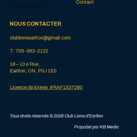
Contact
NOUS CONTACTER
clublionsearlton@gmail.com
T:
705-563-2122
18 – 10 e Rue,
Earlton, ON, P0J 1E0
Licence de loterie
#RAF1537280
Tous droits réservés
© 2026 Club Lions d'Earlton
Propulsé par
KB Media