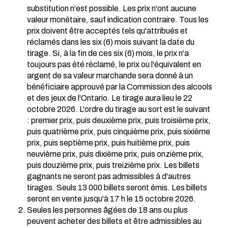
substitution n'est possible. Les prix n'ont aucune
valeur monétaire, sauf indication contraire. Tous les
prix doivent être acceptés tels qu'attribués et
réclamés dans les six (6) mois suivant la date du
tirage. Si, à la fin de ces six (6) mois, le prix n'a
toujours pas été réclamé, le prix ou l'équivalent en
argent de sa valeur marchande sera donné à un
bénéficiaire approuvé par la Commission des alcools
et des jeux de l'Ontario. Le tirage aura lieu le 22
octobre 2026. L'ordre du tirage au sort est le suivant
: premier prix, puis deuxième prix, puis troisième prix,
puis quatrième prix, puis cinquième prix, puis sixième
prix, puis septième prix, puis huitième prix, puis
neuvième prix, puis dixième prix, puis onzième prix,
puis douzième prix, puis treizième prix. Les billets
gagnants ne seront pas admissibles à d'autres
tirages. Seuls 13 000 billets seront émis. Les billets
seront en vente jusqu'à 17 h le 15 octobre 2026.
Seules les personnes âgées de 18 ans ou plus
peuvent acheter des billets et être admissibles au